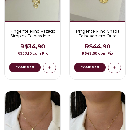
Pingente Filho Vazado
Pingente Filho Chapa
Simples Folheado em
Folheado em Ouro
Ouro 18K
18K
R$34,90
R$44,90
R$33,16
com
Pix
R$42,66
com
Pix
COMPRAR
COMPRAR