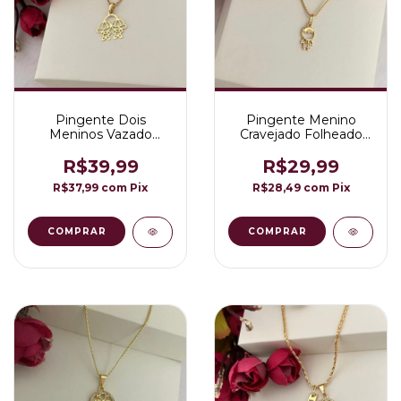
Pingente Dois
Pingente Menino
Meninos Vazado
Cravejado Folheado
Folheado a Ouro 18K
em Ouro 18K
R$39,99
R$29,99
R$37,99
com
Pix
R$28,49
com
Pix
COMPRAR
COMPRAR