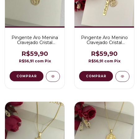
Pingente Aro Menina
Pingente Aro Menino
Cravejado Cristal
Cravejado Cristal
Folheado em Ouro
Folheado em Ouro
18K
18K
R$59,90
R$59,90
R$56,91
com
Pix
R$56,91
com
Pix
COMPRAR
COMPRAR