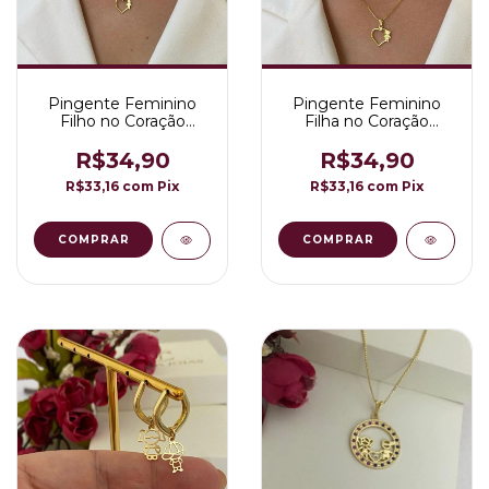
Pingente Feminino
Pingente Feminino
Filho no Coração
Filha no Coração
Folheado em Ouro
Folheado a Ouro 18K
18K
R$34,90
R$34,90
R$33,16
com
Pix
R$33,16
com
Pix
COMPRAR
COMPRAR