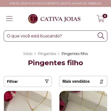
FRETE GRÁTIS ESTADO ESPÍRITO SANTO ACIMA DE R$189,90
0
Início
>
Pingentes
>
Pingentes filho
Pingentes filho
Filtrar