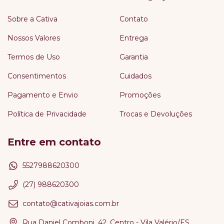
Sobre a Cativa
Contato
Nossos Valores
Entrega
Termos de Uso
Garantia
Consentimentos
Cuidados
Pagamento e Envio
Promoções
Política de Privacidade
Trocas e Devoluções
Entre em contato
5527988620300
(27) 988620300
contato@cativajoias.com.br
Rua Daniel Comboni, 42, Centro - Vila Valério/ES