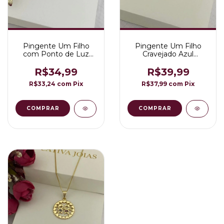
Pingente Um Filho
Pingente Um Filho
com Ponto de Luz
Cravejado Azul
Folheado a Ouro 18K
Folheado a Ouro 18K
R$34,99
R$39,99
R$33,24
com
Pix
R$37,99
com
Pix
COMPRAR
COMPRAR