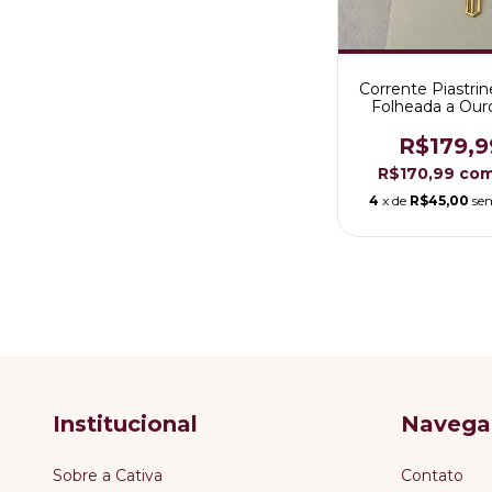
Corrente Piastr
Folheada a Our
R$179,9
R$170,99
co
4
x de
R$45,00
se
Institucional
Navega
Sobre a Cativa
Contato