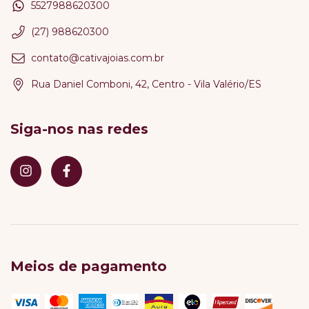
5527988620300
(27) 988620300
contato@cativajoias.com.br
Rua Daniel Comboni, 42, Centro - Vila Valério/ES
Siga-nos nas redes
Meios de pagamento