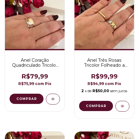
Anel Coração
Anel Três Rosas
Quadriculado Tricolor
Tricolor Folheado a
Folheado a Ouro 18K
Ouro 18K
R$79,99
R$99,99
R$75,99
com
Pix
R$94,99
com
Pix
2
x de
R$50,00
sem juros
COMPRAR
COMPRAR