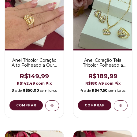
Anel Tricolor Coração
Anel Coração Tela
Alto Folheado a Ouro
Tricolor Folheado a
18K
Ouro 18K
R$149,99
R$189,99
R$142,49
com
Pix
R$180,49
com
Pix
3
x de
R$50,00
sem juros
4
x de
R$47,50
sem juros
COMPRAR
COMPRAR