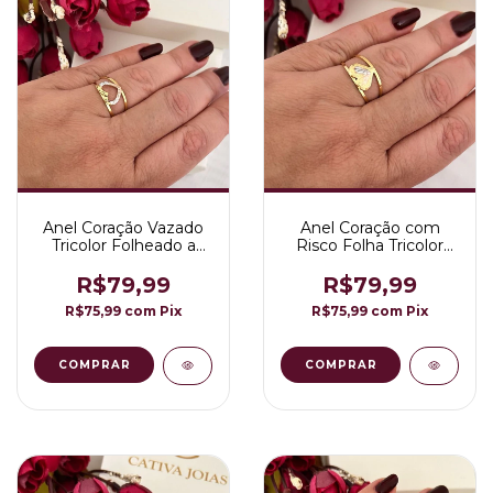
Anel Coração Vazado
Anel Coração com
Tricolor Folheado a
Risco Folha Tricolor
Ouro 18K
Folheado a Ouro 18K
R$79,99
R$79,99
R$75,99
com
Pix
R$75,99
com
Pix
COMPRAR
COMPRAR