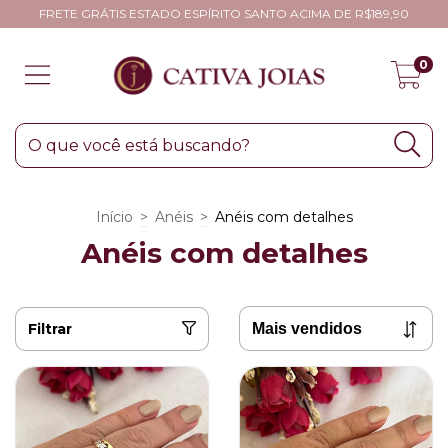
FRETE GRÁTIS ESTADO ESPÍRITO SANTO ACIMA DE R$189,90
0
Início
>
Anéis
>
Anéis com detalhes
Anéis com detalhes
Filtrar