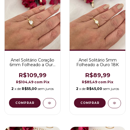
Anel Solitário Coração
Anel Solitário 5mm
6mm Folheado a Ouro
Folheado a Ouro 18K
18K
R$109,99
R$89,99
R$104,49
com
Pix
R$85,49
com
Pix
2
x de
R$55,00
sem juros
2
x de
R$45,00
sem juros
COMPRAR
COMPRAR