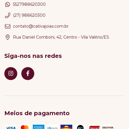
5527988620300
(27) 988620300
contato@cativajoias.com.br
Rua Daniel Comboni, 42, Centro - Vila Valério/ES
Siga-nos nas redes
Meios de pagamento