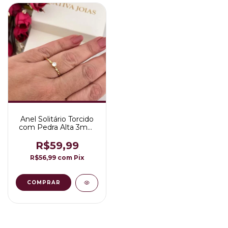
Anel Solitário Torcido
com Pedra Alta 3mm
Folheado a Ouro 18K
R$59,99
R$56,99
com
Pix
COMPRAR