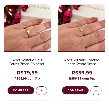
Anel Solitário Seis
Anel Solitário Torcido
Garras 7mm Folheado
com Pedra 3mm
a Ouro 18K
Folheado a Ouro 18K
R$79,99
R$59,99
R$75,99
com
Pix
R$56,99
com
Pix
COMPRAR
COMPRAR