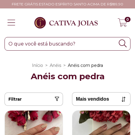
FRETE GRÁTIS ESTADO ESPÍRITO SANTO ACIMA DE R$189,90
0
Início
>
Anéis
>
Anéis com pedra
Anéis com pedra
Filtrar